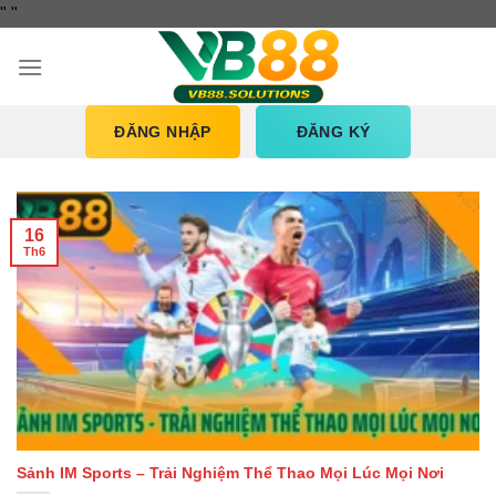
Bỏ
"
"
qua
nội
dung
ĐĂNG NHẬP
ĐĂNG KÝ
16
Th6
Sảnh IM Sports – Trải Nghiệm Thể Thao Mọi Lúc Mọi Nơi