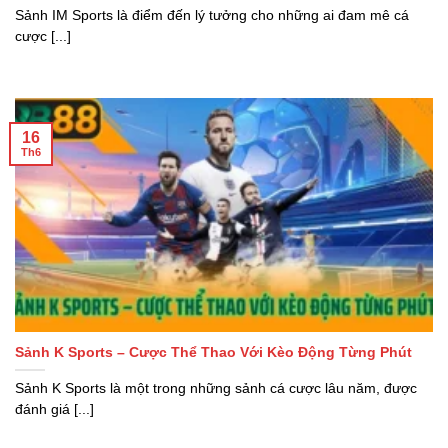
Sảnh IM Sports là điểm đến lý tưởng cho những ai đam mê cá
cược [...]
16
Th6
Sảnh K Sports – Cược Thể Thao Với Kèo Động Từng Phút
Sảnh K Sports là một trong những sảnh cá cược lâu năm, được
đánh giá [...]