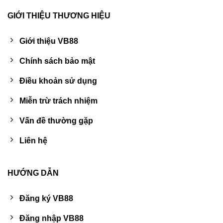
GIỚI THIỆU THƯƠNG HIỆU
Giới thiệu VB88
Chính sách bảo mật
Điều khoản sử dụng
Miễn trừ trách nhiệm
Vấn đề thường gặp
Liên hệ
HƯỚNG DẪN
Đăng ký VB88
Đăng nhập VB88