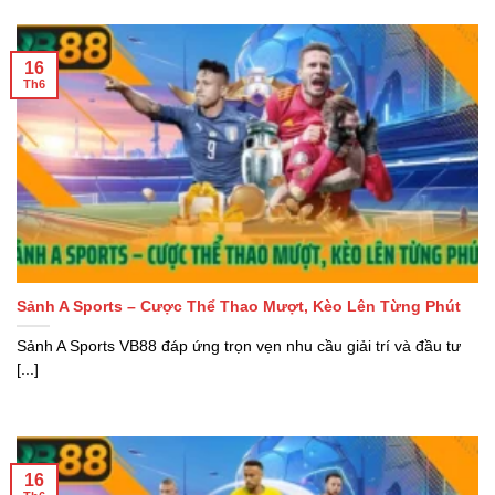
16
Th6
Sảnh A Sports – Cược Thể Thao Mượt, Kèo Lên Từng Phút
Sảnh A Sports VB88 đáp ứng trọn vẹn nhu cầu giải trí và đầu tư
[...]
16