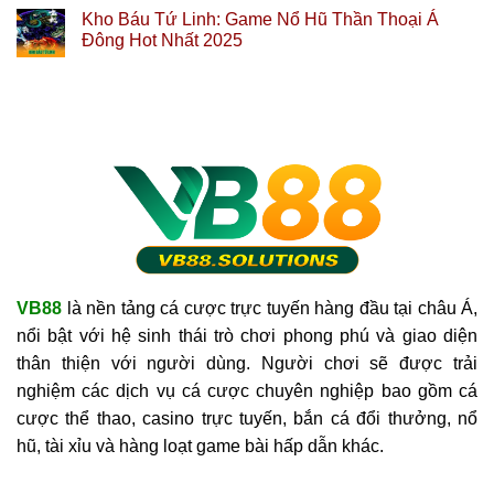
Kho Báu Tứ Linh: Game Nổ Hũ Thần Thoại Á
Đông Hot Nhất 2025
VB88
là nền tảng cá cược trực tuyến hàng đầu tại châu Á,
nổi bật với hệ sinh thái trò chơi phong phú và giao diện
thân thiện với người dùng. Người chơi sẽ được trải
nghiệm các dịch vụ cá cược chuyên nghiệp bao gồm cá
cược thể thao, casino trực tuyến, bắn cá đổi thưởng, nổ
hũ, tài xỉu và hàng loạt game bài hấp dẫn khác.