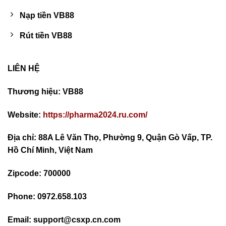
Nạp tiền VB88
Rút tiền VB88
LIÊN HỆ
Thương hiệu: VB88
Website:
https://pharma2024.ru.com/
Địa chỉ: 88A Lê Văn Thọ, Phường 9, Quận Gò Vấp, TP.
Hồ Chí Minh, Việt Nam
Zipcode: 700000
Phone: 0972.658.103
Email:
support@csxp.cn.com