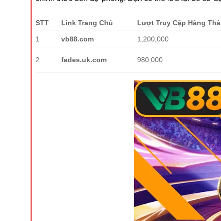
STT
Link Trang Chủ
Lượt Truy Cập Hàng Th
1
vb88.com
1,200,000
2
fades.uk.com
980,000