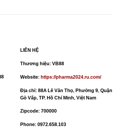
LIÊN HỆ
Thương hiệu: VB88
88
Website:
https://pharma2024.ru.com/
Địa chỉ: 88A Lê Văn Thọ, Phường 9, Quận
Gò Vấp, TP. Hồ Chí Minh, Việt Nam
 thời tuân thủ quy định, pháp luật quốc tế trong lĩnh
h.
Zipcode: 700000
Phone: 0972.658.103