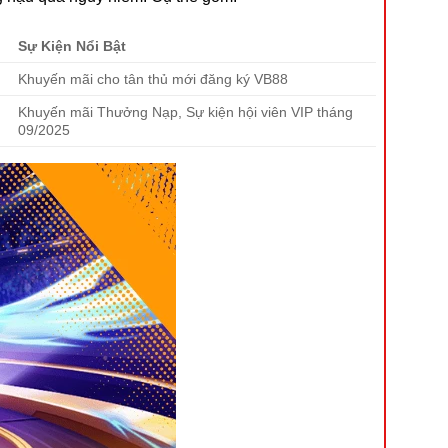
Sự Kiện Nổi Bật
Khuyến mãi cho tân thủ mới đăng ký VB88
Khuyến mãi Thưởng Nạp, Sự kiện hội viên VIP tháng
09/2025