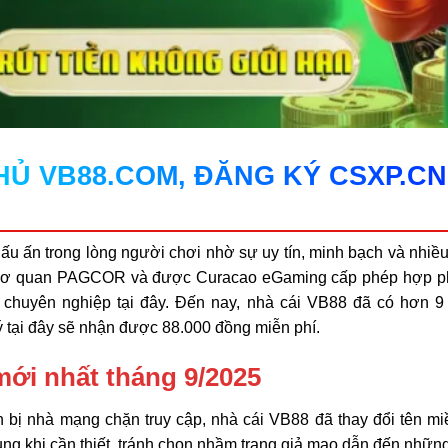
HỦ VB88.COM, ĐĂNG KÝ CSXP.C
u ấn trong lòng người chơi nhờ sự uy tín, minh bạch và nhiều 
của cơ quan PAGCOR và được Curacao eGaming cấp phép hợp ph
 chuyên nghiệp tại đây. Đến nay, nhà cái VB88 đã có hơn 9
ý tại đây sẽ nhận được 88.000 đồng miễn phí.
mới nhất tháng 9/2025
 bị nhà mạng chặn truy cập, nhà cái VB88 đã thay đổi tên miề
dụng khi cần thiết, tránh chọn nhầm trang giả mạo dẫn đến nhữ