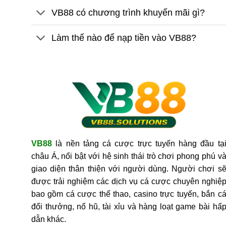
VB88 có chương trình khuyến mãi gì?
Làm thế nào để nạp tiền vào VB88?
VB88
là nền tảng cá cược trực tuyến hàng đầu tạ
châu Á, nổi bật với hệ sinh thái trò chơi phong phú v
giao diện thân thiện với người dùng. Người chơi s
Tất cả hoạt động, dịch vụ của chúng tôi đều đáp ứng 
được trải nghiệm các dịch vụ cá cược chuyên nghiệ
vực cá cược trực tuyến. Ngoài ra, VB88 còn chủ động
bao gồm cá cược thể thao, casino trực tuyến, bắn c
đổi thưởng, nổ hũ, tài xỉu và hàng loạt game bài hấ
So sánh thương hiệu VB88 và 
dẫn khác.