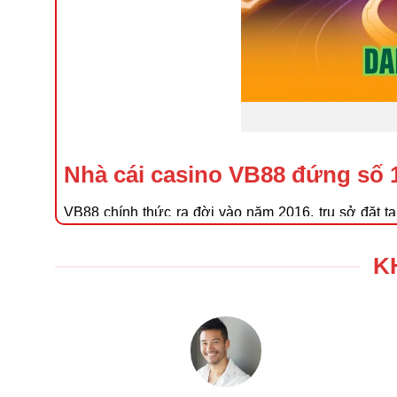
Nhà cái casino VB88 đứng số 1
VB88 chính thức ra đời vào năm 2016, trụ sở đặt t
người chơi yên tâm trải nghiệm cá cược. Hơn nữa còn
K
Cái tên thương hiệu VB88 ẩn chứa ý nghĩa đặc biệt, 
đó thể hiện khát vọng mang đến không gian giải trí ấ