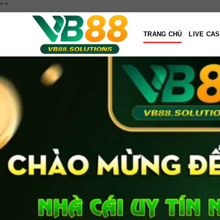
Bỏ
"
"
qua
nội
TRANG CHỦ
LIVE CAS
dung