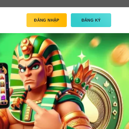
ĐĂNG NHẬP
ĐĂNG KÝ