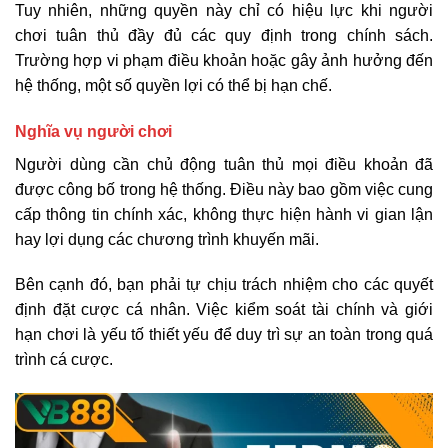
Tuy nhiên, những quyền này chỉ có hiệu lực khi người
chơi tuân thủ đầy đủ các quy định trong chính sách.
Trường hợp vi phạm điều khoản hoặc gây ảnh hưởng đến
hệ thống, một số quyền lợi có thể bị hạn chế.
Nghĩa vụ người chơi
Người dùng cần chủ động tuân thủ mọi điều khoản đã
được công bố trong hệ thống. Điều này bao gồm việc cung
cấp thông tin chính xác, không thực hiện hành vi gian lận
hay lợi dụng các chương trình khuyến mãi.
Bên cạnh đó, bạn phải tự chịu trách nhiệm cho các quyết
định đặt cược cá nhân. Việc kiểm soát tài chính và giới
hạn chơi là yếu tố thiết yếu để duy trì sự an toàn trong quá
trình cá cược.