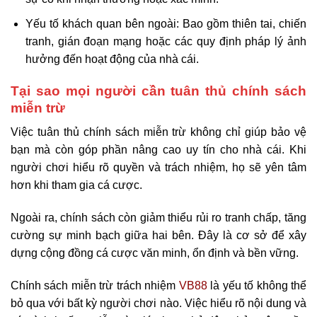
Yếu tố khách quan bên ngoài: Bao gồm thiên tai, chiến
tranh, gián đoạn mạng hoặc các quy định pháp lý ảnh
hưởng đến hoạt động của nhà cái.
Tại sao mọi người cần tuân thủ chính sách
miễn trừ
Việc tuân thủ chính sách miễn trừ không chỉ giúp bảo vệ
bạn mà còn góp phần nâng cao uy tín cho nhà cái. Khi
người chơi hiểu rõ quyền và trách nhiệm, họ sẽ yên tâm
hơn khi tham gia cá cược.
Ngoài ra, chính sách còn giảm thiểu rủi ro tranh chấp, tăng
cường sự minh bạch giữa hai bên. Đây là cơ sở để xây
dựng cộng đồng cá cược văn minh, ổn định và bền vững.
Chính sách miễn trừ trách nhiệm
VB88
là yếu tố không thể
bỏ qua với bất kỳ người chơi nào. Việc hiểu rõ nội dung và