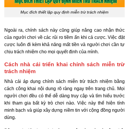
Mục đích thiết lập quy định miễn trừ trách nhiệm
Ngoài ra, chính sách này cũng giúp nâng cao nhận thức
của người chơi về các rủi ro tiềm ẩn khi cá cược. Việc đặt
cược luôn đi kèm khả năng mất tiền và người chơi cần tự
chịu trách nhiệm cho mọi quyết định của mình.
Cách nhà cái triển khai chính sách miễn trừ
trách nhiệm
Nhà cái áp dụng chính sách miễn trừ trách nhiệm bằng
cách công khai nội dung rõ ràng ngay trên trang chủ. Mọi
người chơi đều có thể dễ dàng truy cập và tìm hiểu trước
khi tham gia bất kỳ trò chơi nào. Việc này thể hiện tính
minh bạch và giúp xây dựng niềm tin với cộng đồng người
dùng.