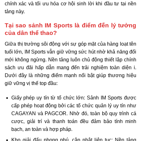
chính xác và tối ưu hóa cơ hội sinh lời khi đầu tư tại nền
tảng này.
Tại sao sảnh IM Sports là điểm đến lý tưởng
của dân thể thao?
Giữa thị trường sôi động với sự góp mặt của hàng loạt tên
tuổi lớn, IM Sports vẫn giữ vững sức hút nhờ khả năng đổi
mới không ngừng. Nền tảng luôn chủ động thiết lập chính
sách ưu đãi hấp dẫn mang đến trải nghiệm toàn diện i.
Dưới đây là những điểm mạnh nổi bật giúp thương hiệu
giữ vững vị thế top đầu:
Giấy phép uy tín từ tổ chức lớn: Sảnh IM Sports được
cấp phép hoạt động bởi các tổ chức quản lý uy tín như
CAGAYAN và PAGCOR. Nhờ đó, toàn bộ quy trình cá
cược, giải trí và thanh toán đều đảm bảo tính minh
bạch, an toàn và hợp pháp.
Kho giải đấu phong phú, cập nhật liên tục: Nền tảng