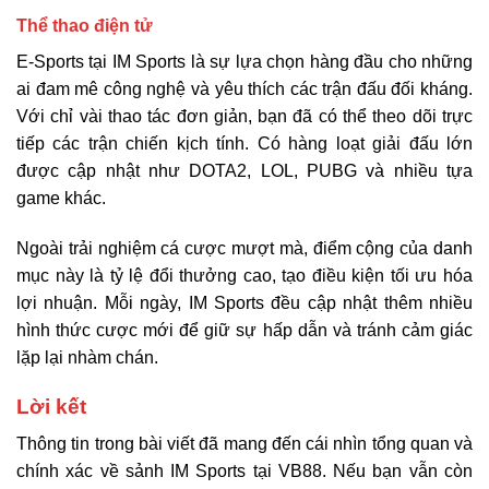
Thể thao điện tử
E-Sports tại IM Sports là sự lựa chọn hàng đầu cho những
ai đam mê công nghệ và yêu thích các trận đấu đối kháng.
Với chỉ vài thao tác đơn giản, bạn đã có thể theo dõi trực
tiếp các trận chiến kịch tính. Có hàng loạt giải đấu lớn
được cập nhật như DOTA2, LOL, PUBG và nhiều tựa
game khác.
Ngoài trải nghiệm cá cược mượt mà, điểm cộng của danh
mục này là tỷ lệ đổi thưởng cao, tạo điều kiện tối ưu hóa
lợi nhuận. Mỗi ngày, IM Sports đều cập nhật thêm nhiều
hình thức cược mới để giữ sự hấp dẫn và tránh cảm giác
lặp lại nhàm chán.
Lời kết
Thông tin trong bài viết đã mang đến cái nhìn tổng quan và
chính xác về sảnh IM Sports tại VB88. Nếu bạn vẫn còn