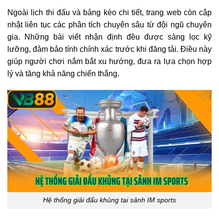
Ngoài lịch thi đấu và bảng kèo chi tiết, trang web còn cập
nhật liên tục các phân tích chuyên sâu từ đội ngũ chuyên
gia. Những bài viết nhận định đều được sàng lọc kỹ
lưỡng, đảm bảo tính chính xác trước khi đăng tải. Điều này
giúp người chơi nắm bắt xu hướng, đưa ra lựa chọn hợp
lý và tăng khả năng chiến thắng.
Hệ thống giải đấu khủng tại sảnh IM sports