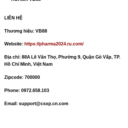
LIÊN HỆ
Thương hiệu: VB88
Website:
https://pharma2024.ru.com/
Địa chỉ: 88A Lê Văn Thọ, Phường 9, Quận Gò Vấp, TP.
Hồ Chí Minh, Việt Nam
Zipcode: 700000
Phone: 0972.658.103
Email:
support@csxp.cn.com