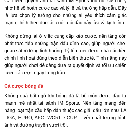
Cá cược quyền anh tại sảnh IM Sports thu hút sự chú ý
nhờ hệ số hoàn cược cao và tỷ lệ trả thưởng hấp dẫn. Đây
là lựa chọn lý tưởng cho những ai yêu thích cảm giác
mạnh, thích theo dõi các cuộc đối đầu nảy lửa và kịch tính.
Không dừng lại ở việc cung cấp kèo cược, nền tảng còn
phát trực tiếp những trận đấu đỉnh cao, giúp người chơi
quan sát rõ từng tình huống. Tỷ lệ cược được nhà cái điều
chỉnh linh hoạt đúng theo diễn biến thực tế. Tính năng này
giúp người chơi dễ dàng đưa ra quyết định và tối ưu chiến
lược cá cược ngay trong trận.
Cá cược bóng đá
Không quá bất ngờ khi bóng đá là bộ môn được đầu tư
mạnh mẽ nhất tại sảnh IM Sports. Nền tảng mang đến
hàng loạt trận cầu hấp dẫn thuộc các giải đấu lớn như LA
LIGA, EURO, AFC, WORLD CUP… với chất lượng hình
ảnh và đường truyền vượt trội.