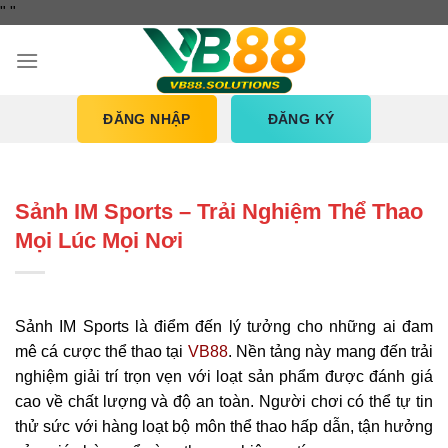
Bỏ
"
"
qua
nội
dung
ĐĂNG NHẬP
ĐĂNG KÝ
Sảnh IM Sports – Trải Nghiệm Thể Thao
Mọi Lúc Mọi Nơi
Sảnh IM Sports là điểm đến lý tưởng cho những ai đam
mê cá cược thể thao tại
VB88
. Nền tảng này mang đến trải
nghiệm giải trí trọn vẹn với loạt sản phẩm được đánh giá
cao về chất lượng và độ an toàn. Người chơi có thể tự tin
thử sức với hàng loạt bộ môn thể thao hấp dẫn, tận hưởng