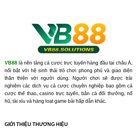
VB88
là nền tảng cá cược trực tuyến hàng đầu tại châu Á,
nổi bật với hệ sinh thái trò chơi phong phú và giao diện
thân thiện với người dùng. Người chơi sẽ được trải
nghiệm các dịch vụ cá cược chuyên nghiệp bao gồm cá
cược thể thao, casino trực tuyến, bắn cá đổi thưởng, nổ
hũ, tài xỉu và hàng loạt game bài hấp dẫn khác.
GIỚI THIỆU THƯƠNG HIỆU