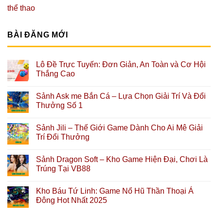
thể thao
BÀI ĐĂNG MỚI
Lô Đề Trực Tuyến: Đơn Giản, An Toàn và Cơ Hội
Thắng Cao
Sảnh Ask me Bắn Cá – Lựa Chọn Giải Trí Và Đổi
Thưởng Số 1
Sảnh Jili – Thế Giới Game Dành Cho Ai Mê Giải
Trí Đổi Thưởng
Sảnh Dragon Soft – Kho Game Hiện Đại, Chơi Là
Trúng Tại VB88
Kho Báu Tứ Linh: Game Nổ Hũ Thần Thoại Á
Đông Hot Nhất 2025