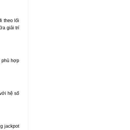
 theo lối
a giải trí
, phù hợp
 với hệ số
g jackpot