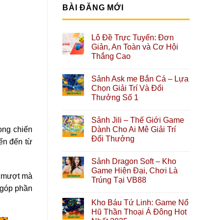
BÀI ĐĂNG MỚI
Lô Đề Trực Tuyến: Đơn
Giản, An Toàn và Cơ Hội
Thắng Cao
Sảnh Ask me Bắn Cá – Lựa
Chọn Giải Trí Và Đổi
Thưởng Số 1
Sảnh Jili – Thế Giới Game
ong chiến
Dành Cho Ai Mê Giải Trí
Đổi Thưởng
yến đến từ
Sảnh Dragon Soft – Kho
Game Hiện Đại, Chơi Là
lý mượt mà
Trúng Tại VB88
 góp phần
Kho Báu Tứ Linh: Game Nổ
Hũ Thần Thoại Á Đông Hot