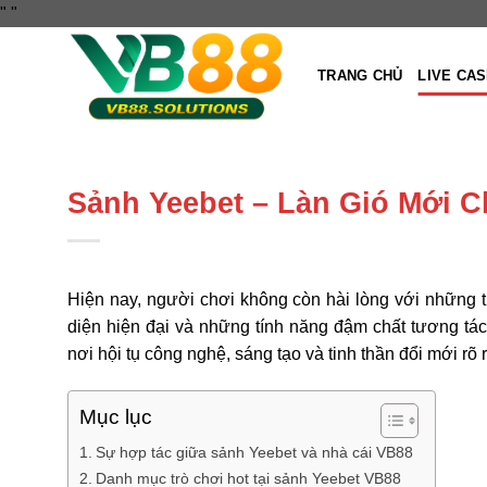
Bỏ
"
"
qua
nội
TRANG CHỦ
LIVE CAS
dung
Sảnh Yeebet – Làn Gió Mới C
Hiện nay, người chơi không còn hài lòng với những
diện hiện đại và những tính năng đậm chất tương tác
nơi hội tụ công nghệ, sáng tạo và tinh thần đổi mới rõ rệ
Mục lục
Sự hợp tác giữa sảnh Yeebet và nhà cái VB88
Danh mục trò chơi hot tại sảnh Yeebet VB88