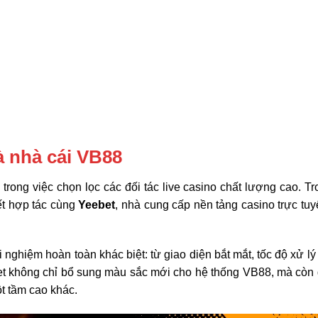
à nhà cái VB88
rong việc chọn lọc các đối tác live casino chất lượng cao. Tr
ết hợp tác cùng
Yeebet
, nhà cung cấp nền tảng casino trực tu
 nghiệm hoàn toàn khác biệt: từ giao diện bắt mắt, tốc độ xử 
et không chỉ bổ sung màu sắc mới cho hệ thống VB88, mà còn
t tầm cao khác.