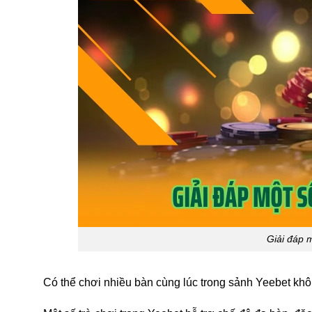
Giải đáp 
Có thể chơi nhiều bàn cùng lúc trong sảnh Yeebet kh