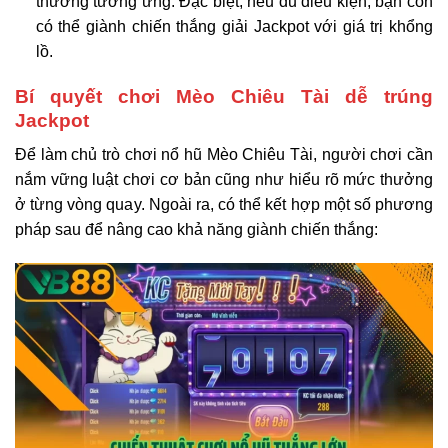
thưởng tương ứng. Đặc biệt, nếu đủ điều kiện, bạn còn
có thể giành chiến thắng giải Jackpot với giá trị khổng
lồ.
Bí quyết chơi Mèo Chiêu Tài dễ trúng
Jackpot
Để làm chủ trò chơi nổ hũ Mèo Chiêu Tài, người chơi cần
nắm vững luật chơi cơ bản cũng như hiểu rõ mức thưởng
ở từng vòng quay. Ngoài ra, có thể kết hợp một số phương
pháp sau để nâng cao khả năng giành chiến thắng: