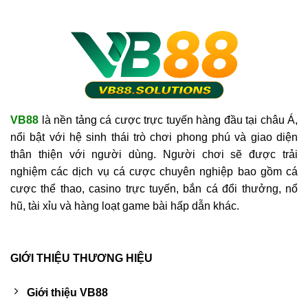
VB88
là nền tảng cá cược trực tuyến hàng đầu tại châu Á,
nổi bật với hệ sinh thái trò chơi phong phú và giao diện
thân thiện với người dùng. Người chơi sẽ được trải
nghiệm các dịch vụ cá cược chuyên nghiệp bao gồm cá
cược thể thao, casino trực tuyến, bắn cá đổi thưởng, nổ
hũ, tài xỉu và hàng loạt game bài hấp dẫn khác.
GIỚI THIỆU THƯƠNG HIỆU
Giới thiệu VB88