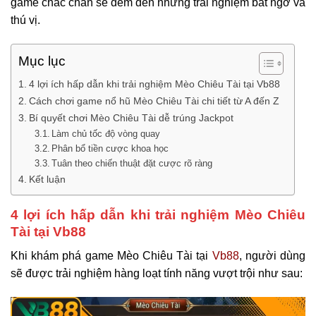
game chắc chắn sẽ đem đến những trải nghiệm bất ngờ và
thú vị.
Mục lục
4 lợi ích hấp dẫn khi trải nghiệm Mèo Chiêu Tài tại Vb88
Cách chơi game nổ hũ Mèo Chiêu Tài chi tiết từ A đến Z
Bí quyết chơi Mèo Chiêu Tài dễ trúng Jackpot
Làm chủ tốc độ vòng quay
Phân bổ tiền cược khoa học
Tuân theo chiến thuật đặt cược rõ ràng
Kết luận
4 lợi ích hấp dẫn khi trải nghiệm Mèo Chiêu
Tài tại Vb88
Khi khám phá game Mèo Chiêu Tài tại
Vb88
, người dùng
sẽ được trải nghiệm hàng loạt tính năng vượt trội như sau: