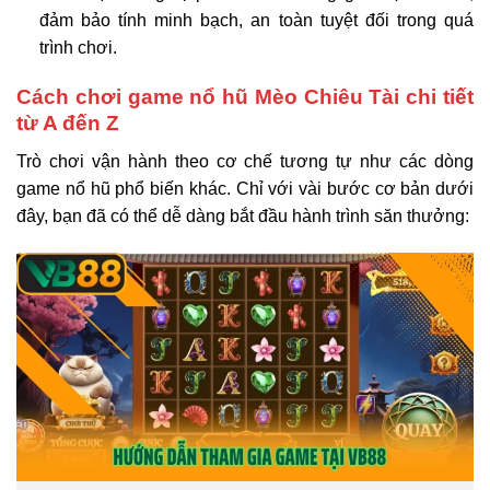
đảm bảo tính minh bạch, an toàn tuyệt đối trong quá
trình chơi.
Cách chơi game nổ hũ Mèo Chiêu Tài chi tiết
từ A đến Z
Trò chơi vận hành theo cơ chế tương tự như các dòng
game nổ hũ phổ biến khác. Chỉ với vài bước cơ bản dưới
đây, bạn đã có thể dễ dàng bắt đầu hành trình săn thưởng: