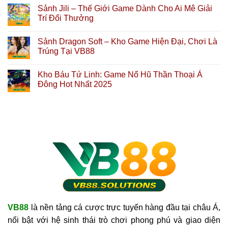
Sảnh Jili – Thế Giới Game Dành Cho Ai Mê Giải
Trí Đổi Thưởng
Sảnh Dragon Soft – Kho Game Hiện Đại, Chơi Là
Trúng Tại VB88
Kho Báu Tứ Linh: Game Nổ Hũ Thần Thoại Á
Đông Hot Nhất 2025
VB88
là nền tảng cá cược trực tuyến hàng đầu tại châu Á,
nổi bật với hệ sinh thái trò chơi phong phú và giao diện