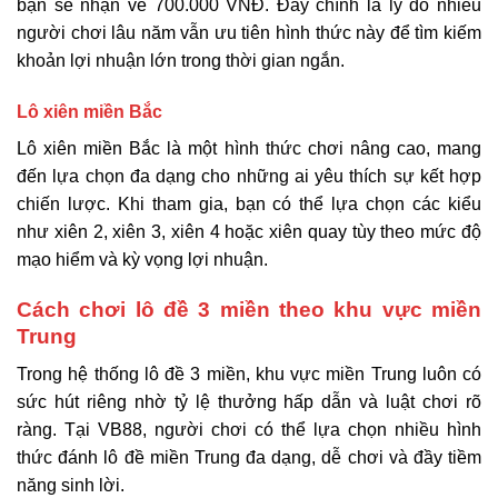
bạn sẽ nhận về 700.000 VNĐ. Đây chính là lý do nhiều
người chơi lâu năm vẫn ưu tiên hình thức này để tìm kiếm
khoản lợi nhuận lớn trong thời gian ngắn.
Lô xiên miền Bắc
Lô xiên miền Bắc là một hình thức chơi nâng cao, mang
đến lựa chọn đa dạng cho những ai yêu thích sự kết hợp
chiến lược. Khi tham gia, bạn có thể lựa chọn các kiểu
như xiên 2, xiên 3, xiên 4 hoặc xiên quay tùy theo mức độ
mạo hiểm và kỳ vọng lợi nhuận.
Cách chơi lô đề 3 miền theo khu vực miền
Trung
Trong hệ thống lô đề 3 miền, khu vực miền Trung luôn có
sức hút riêng nhờ tỷ lệ thưởng hấp dẫn và luật chơi rõ
ràng. Tại VB88, người chơi có thể lựa chọn nhiều hình
thức đánh lô đề miền Trung đa dạng, dễ chơi và đầy tiềm
năng sinh lời.